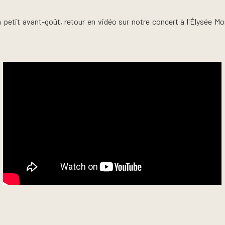
 petit avant-goût, retour en vidéo sur notre concert à l'Élysée M