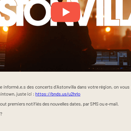
e informé.e.s des concerts d'Astonvilla dans votre région, on vous 
intown, juste ici :
https://bnds.us/u2hrlo
tout premiers notifiés des nouvelles dates, par SMS ou e-mail.
 ?