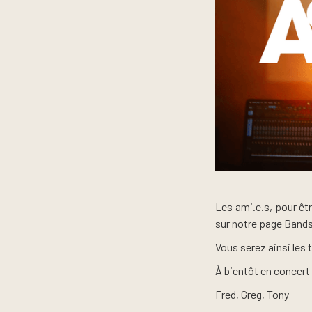
Les ami.e.s, pour êtr
sur notre page Bands
Vous serez ainsi les 
À bientôt en concert
Fred, Greg, Tony