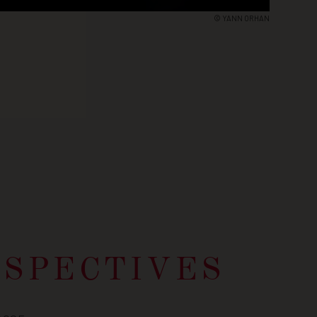
© YANN ORHAN
RSPECTIVES